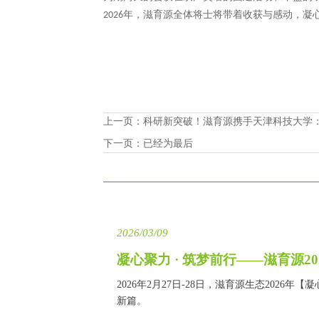
年，滋育源全体将士将带着收获与感动，凝
2026
上一页：
科研新突破！滋育源携手天津科技大学
下一页：已经为最后
2026/03/09
凝心聚力 · 筑梦前行——滋育源2
2026年2月27日-28日，滋育源生态20
新篇。