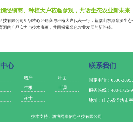
技携经销商、种植大户莅临参观，共话生态农业新未来
农业科技有限公司组织核心经销商与种植大户代表一行，莅临山东滋育源生
育源的产品实力与技术底蕴，共同探索绿色农业发展的新路径。
品中心
联系我们
增产
叶面
固定电话：0536-38956
生根
土调
服务热线：400-1726-9
涂干
地址：山东省潍坊市
技术支持：淄博网泰信息科技有限公司