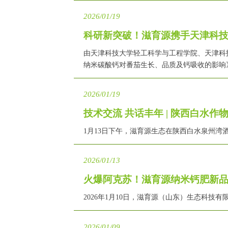
2026/01/19
科研新突破！滋育源携手天津科
由天津科技大学轻工科学与工程学院、天津科
纳米碳酸钙对番茄生长、品质及钙吸收的影响
2026/01/19
技术交流 共话丰年 | 陕西白水
1月13日下午，滋育源生态在陕西白水泉州湾
2026/01/13
火爆阿克苏！滋育源纳米钙肥新品
2026年1月10日，滋育源（山东）生态科
2026/01/09