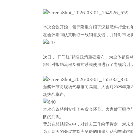
本次会议开始，领导隆重介绍了深耕肥料行业
15
在会议期间认真听取一线销售反馈，并针对市场
次日，
“开门红”销售政策重磅发布，为全体销
部针对报销流程及费控系统使用进行了专项培训
颁奖环节将现场气氛推向高潮。大会对
年第
2025
场热烈掌声。
本次会议特别安排了务虚会环节。大家放下职位
队的共识。
曹总在总结报告中，对过去工作给予肯定，对未
为期两天的会议在欢声笑语的团建活动和丰盛的