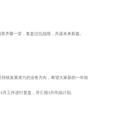
精英齐聚一堂，复盘过往战绩，共谋未来新篇。
可持续发展潜力的业务方向，希望大家新的一年鼓
月工作进行复盘，并汇报
月作战计划。
-2
3