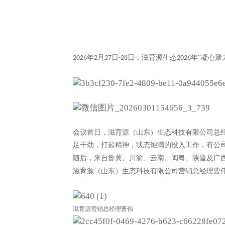
年
月
日
日，滋育源生态
年“凝心聚
2026
2
27
-28
2026
会议首日，滋育源（山东）生态科技有限公司总
足干劲，打起精神，状态饱满的投入工作，有公
随后，来自鲁冀、川渝、云南、闽粤、陕晋及广
滋育源（山东）生态科技有限公司营销总经理曹
滋育源营销总经理曹伟