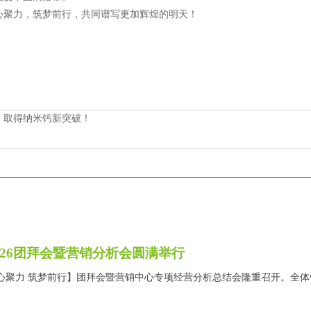
心聚力，筑梦前行，共同谱写更加辉煌的明天！
：取得纳米钙新突破！
026团拜会暨营销分析会圆满举行
26年【凝心聚力 筑梦前行】团拜会暨营销中心专项经营分析总结会隆重召开