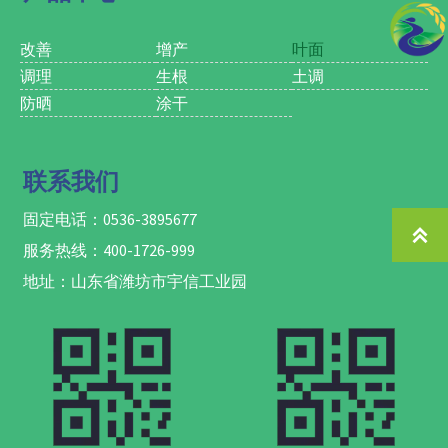
分流失造成的经济损失；
7. 提亮果面，促进果实表面蜡质
层生成，避免工业蜡对人体造成
改善
增产
叶面
的健康隐患；
调理
生根
土调
8. 对于蔬菜类，防空洞果、裂
防晒
涂干
果，提升单果重和果型，对于叶
菜类，提高叶片厚度，使叶片厚
亮绿，提高亩产值；
9. 多年生花卉类生根壮苗，减少
联系我们
病虫害发生率，促进花卉着色及
延长观赏期；
固定电话：0536-3895677
10. 适用于药材类及块根块茎类

提质增产。
服务热线：400-1726-999
地址：山东省潍坊市宇信工业园