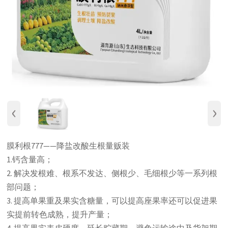
‹
›
膜利根777——降盐改酸生根量贩装
1.钙含量高；
2. 解决发根难、根系不发达、侧根少、毛细根少等一系列根
部问题；
3. 提高单果重及果实含糖量，可以提高座果率还可以促进果
实提前转色成熟，提升产量；